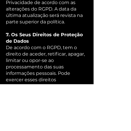
Privacidade de acordo com as
alterações do RGPD. A data da
última atualização será revista na
parte superior da política.
7. Os Seus Direitos de Proteção
de Dados
De acordo com o RGPD, tem o
direito de aceder, retificar, apagar,
limitar ou opor-se ao
processamento das suas
informações pessoais. Pode
exercer esses direitos
contactando-nos.